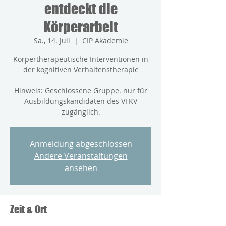
entdeckt die
Körperarbeit
Sa., 14. Juli
  |  
CIP Akademie
Körpertherapeutische Interventionen in
der kognitiven Verhaltenstherapie
Hinweis: Geschlossene Gruppe. nur für
Ausbildungskandidaten des VFKV
zugänglich.
Anmeldung abgeschlossen
Andere Veranstaltungen
ansehen
Zeit & Ort